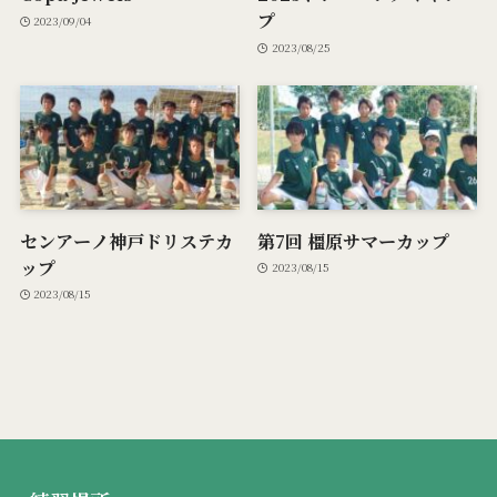
プ
2023/09/04
2023/08/25
センアーノ神戸ドリステカ
第7回 橿原サマーカップ
ップ
2023/08/15
2023/08/15