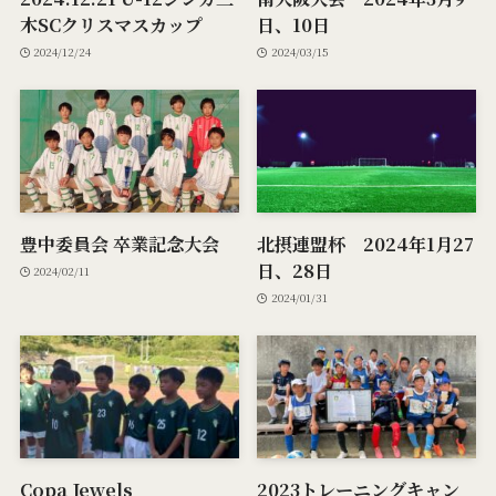
木SCクリスマスカップ
日、10日
2024/12/24
2024/03/15
豊中委員会 卒業記念大会
北摂連盟杯 2024年1月27
日、28日
2024/02/11
2024/01/31
Copa Jewels
2023トレーニングキャン