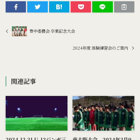
豊中委員会 卒業記念大会
2024年度 体験練習会のご案内
関連記事
2024.12.21 U-12ジンガ三
南大阪大会 2024年3月9