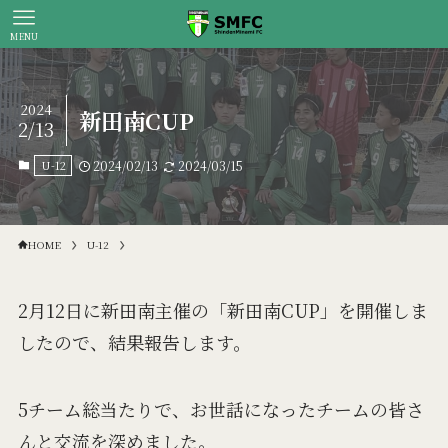
MENU
2024
新田南CUP
2/13
U-12
2024/02/13
2024/03/15
HOME
U-12
2月12日に新田南主催の「新田南CUP」を開催しま
したので、結果報告します。
5チーム総当たりで、お世話になったチームの皆さ
んと交流を深めました。