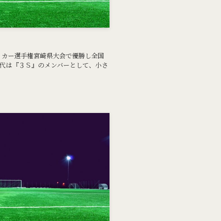
ッカー選手権宮崎県大会で優勝し全国
時代は『３Ｓ』のメンバーとして、小さ