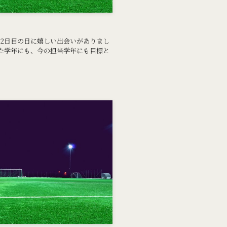
た2日目の日に嬉しい出会いがありまし
した学年にも、今の担当学年にも目標と