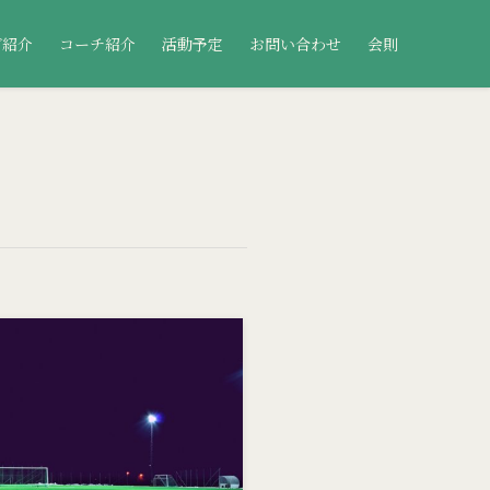
ブ紹介
コーチ紹介
活動予定
お問い合わせ
会則