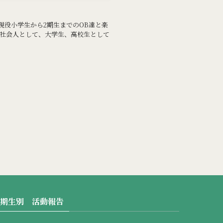
現役小学生から2期生までのOB達と楽
は社会人として、大学生、高校生として
期生別 活動報告