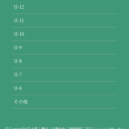
U-12
U-11
U-10
U-9
U-8
U-7
U-6
その他
©
Copyright © 大阪｜豊中｜千里中央｜新田南FC 2023｜ジュニアサッカー