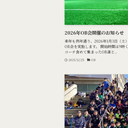
2026年OB会開催のお知らせ
来年も例年通り、2026年1月3日（
OB会を実施します。 開始時間は9時
コーチ含めて集まったOB達と...
2025/12/25
OB