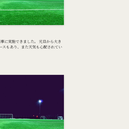
無事に実施できました。 元旦から大き
ースもあり、また天気も心配されてい