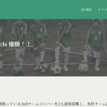
HOME
クラ
ewels 優勝！！
近頑張っている2ndチームメンバーを2人追加招集し、友好チームJ