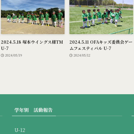
2024.5.18 塚本ウイングス様TM
2024.5.11 OFAキッズ委員会ゲー
U-7
ムフェスティバル U-7
2024/05/19
2024/05/12
学年別 活動報告
U-12