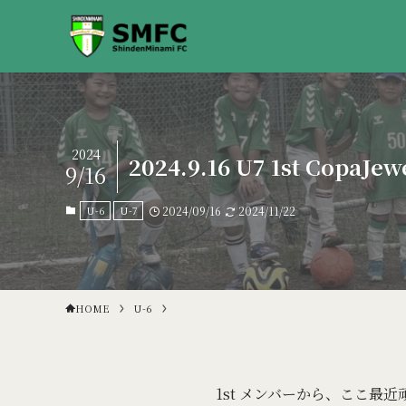
2024
2024.9.16 U7 1st CopaJ
9/16
U-6
U-7
2024/09/16
2024/11/22
HOME
U-6
1st メンバーから、ここ最