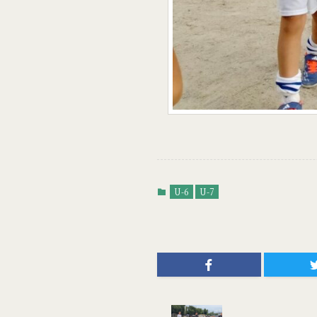
U-6
U-7