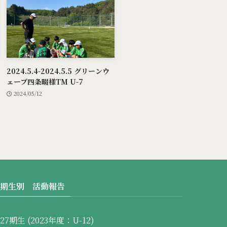
2024.5.4-2024.5.5 グリーンウ
ェーブ四条畷様TM U-7
2024/05/12
期生別 活動報告
27期生 (2023年度：U-12)