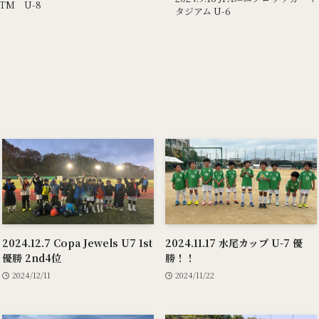
 TM U-8
タジアム U-6
2024.12.7 Copa Jewels U7 1st
2024.11.17 水尾カップ U-7 優
優勝 2nd4位
勝！！
2024/12/11
2024/11/22