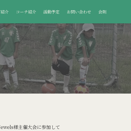
ブ紹介
コーチ紹介
活動予定
お問い合わせ
会則
ewels様主催大会に参加して