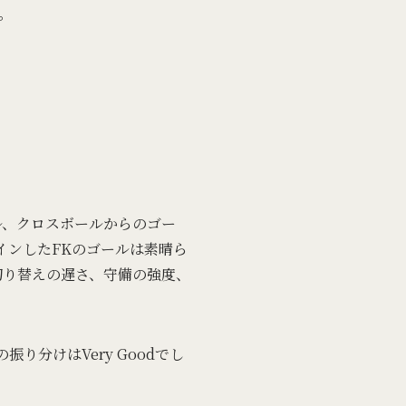
。
ル、クロスボールからのゴー
インしたFKのゴールは素晴ら
切り替えの遅さ、守備の強度、
分けはVery Goodでし