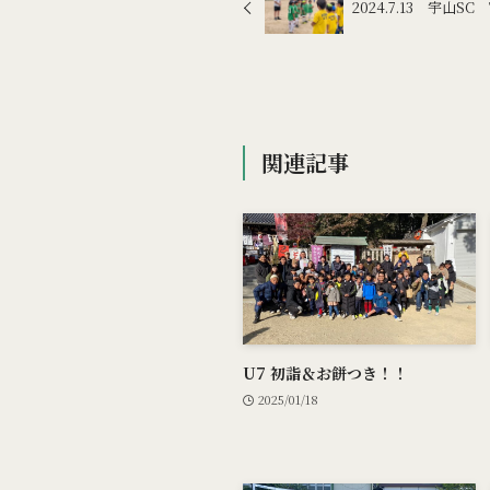
2024.7.13 宇山SC
関連記事
U7 初詣＆お餅つき！！
2025/01/18