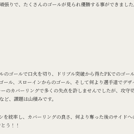
頑張りで、たくさんのゴールが見られ優勝する事ができました
ルのゴールで口火を切り、ドリブル突破から得たPKでのゴー
ゴール、スローインからのゴール、そして何より選手達でデザ
キーのカバーリングで多くの失点を許しませんでしたが、攻守
など、課題は山積みです。
を統率し、カバーリングの良さ、何より奪った後のサイドへの振り
でとう！！