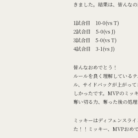
きました。結果は、皆んなの
1試合目 10-0(vs T)
2試合目 5-0(vs J)
3試合目 5-0(vs T)
4試合目 3-1(vs J)
皆んなおめでとう！
ルールを良く理解しているテ
ル、サイドバックが上がって
しかったです。MVPのミッ
奪い切る力、奪った後の処理
ミッキーはディフェンスライン
た！！ミッキー、MVPおめ