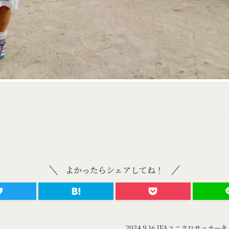
よかったらシェアしてね！
2024.9.16 JFAユニクロサッカ