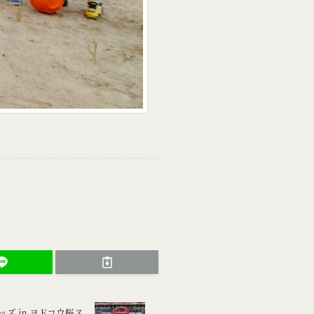
ーキッズ ㏌ ヨドコウ桜ス