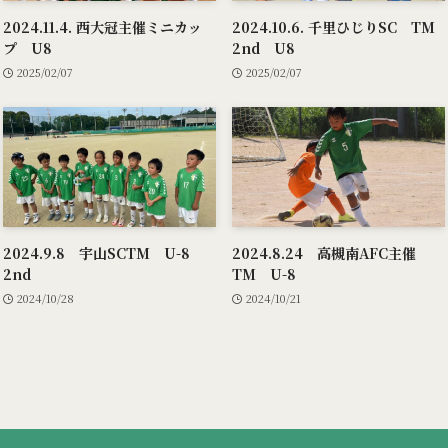
2024.11.4. 西大冠主催ミニカッ
2024.10.6. 千里ひじりSC TM
プ U8
2nd U8
2025/02/07
2025/02/07
2024.9.8 宇山SCTM U-8
2024.8.24 高槻南AFC主催
2nd
TM U-8
2024/10/28
2024/10/21