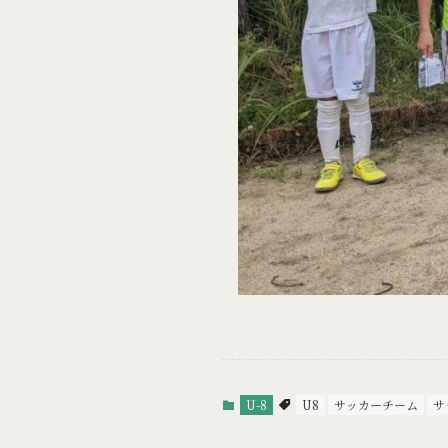
U-8
U8
サッカーチーム
サ