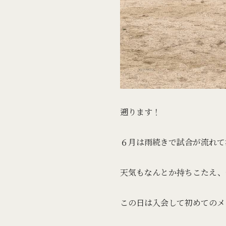
遡ります！
６月は雨続きで試合が流れて流
天気もなんとか持ちこたえ、
この日は入会して初めてのメ