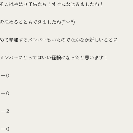
そこはやはり子供たち！すぐになじみましたね！
決めることもできましたね(*^^*)
めて参加するメンバーもいたのでなかなか新しいことに
メンバーにとってはいい経験になったと思います！
－０
－０
－２
－０