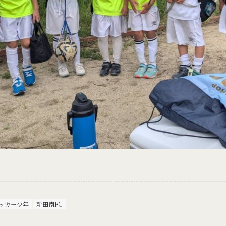
ッカー少年
新田南FC