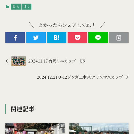
U-6
U-7
よかったらシェアしてね！
2024.11.17 有岡ミニカップ U9
2024.12.21 U-12ジンガ三木SCクリスマスカップ
関連記事