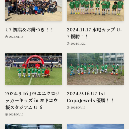
U7 初詣＆お餅つき！！
2024.11.17 水尾カップ U-
7 優勝！！
2025/01/18
2024/11/22
2024.9.16 JFAユニクロサ
2024.9.16 U7 1st
ッカーキッズ ㏌ ヨドコウ
CopaJewels 優勝！！
桜スタジアム U-6
2024/09/16
2024/09/16