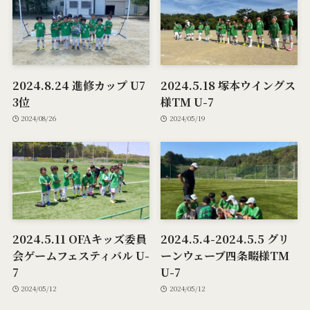
2024.8.24 進修カップ U7
2024.5.18 塚本ウイングス
3位
様TM U-7
2024/08/26
2024/05/19
2024.5.11 OFAキッズ委員
2024.5.4-2024.5.5 グリ
会ゲームフェスティバル U-
ーンウェーブ四条畷様TM
7
U-7
2024/05/12
2024/05/12