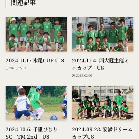
関連記事
2024.11.17 水尾CUP U-8
2024.11.4. 西大冠主催ミ
ニカップ U8
2025/02/13
2025/02/07
2024.10.6. 千里ひじり
2024.09.23. 安満ドリーム
SC TM 2nd U8
カップU8