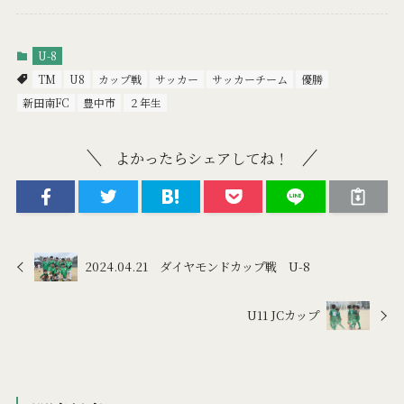
U-8
TM
U8
カップ戦
サッカー
サッカーチーム
優勝
新田南FC
豊中市
２年生
よかったらシェアしてね！
2024.04.21 ダイヤモンドカップ戦 U-8
U11 JCカップ