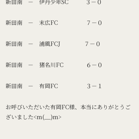
新田南 － 伊丹少年SC ３－０
新田南 － 末広FC ７－０
新田南 － 浦風FCJ ７－０
新田南 － 猪名川FC ６－０
新田南 － 有岡FC ３－１
お呼びいただいた有岡FC様、本当にありがとうご
ざいました<m(__)m>