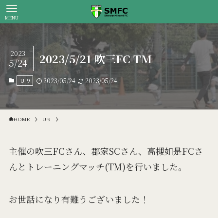
MENU
2023
2023/5/21 吹三FC TM
5/24
U-9
2023/05/24
2023/05/24
HOME
U-9
主催の吹三FCさん、郡家SCさん、高槻如是FCさ
んとトレーニングマッチ(TM)を行いました。
お世話になり有難うございました！