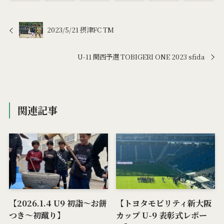
2023/5/21 摂津FC TM
U-11 関西予選 TOBIGERI ONE 2023 sfida
関連記事
【2026.1.4 U9 初詣～お餅
【トヨタモビリティ新大阪
つき～初蹴り】
カップ U-9 表彰式レポー