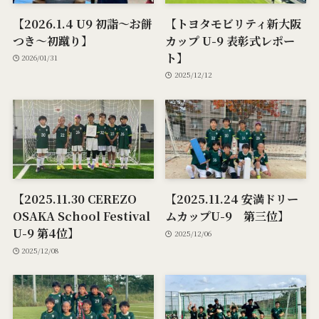
【2026.1.4 U9 初詣～お餅
【トヨタモビリティ新大阪
つき～初蹴り】
カップ U-9 表彰式レポー
ト】
2026/01/31
2025/12/12
【2025.11.30 CEREZO
【2025.11.24 安満ドリー
OSAKA School Festival
ムカップU-9 第三位】
U-9 第4位】
2025/12/06
2025/12/08