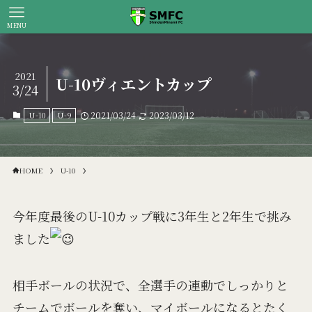
MENU
2021
U-10ヴィエントカップ
3/24
U-10
U-9
2021/03/24
2023/03/12
HOME
U-10
今年度最後のU-10カップ戦に3年生と2年生で挑み
ました
相手ボールの状況で、全選手の連動でしっかりと
チームでボールを奪い、マイボールになるとたく