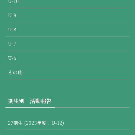
U-10
U-9
U-8
U-7
U-6
その他
期生別 活動報告
27期生 (2023年度：U-12)