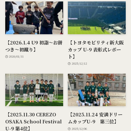
【2026.1.4 U9 初詣～お餅
【トヨタモビリティ新大阪
つき～初蹴り】
カップ U-9 表彰式レポー
ト】
2026/01/31
2025/12/12
【2025.11.30 CEREZO
【2025.11.24 安満ドリー
OSAKA School Festival
ムカップU-9 第三位】
U-9 第4位】
2025/12/06