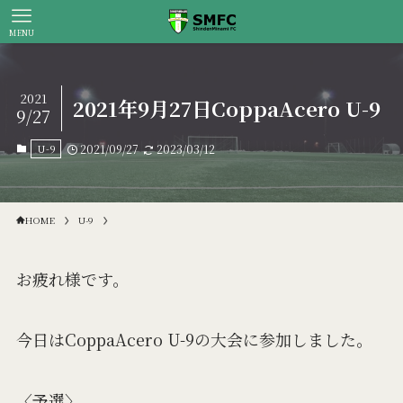
MENU
2021
2021年9月27日CoppaAcero U-9
9/27
U-9
2021/09/27
2023/03/12
HOME
U-9
お疲れ様です。
今日はCoppaAcero U-9の大会に参加しました。
〈予選〉